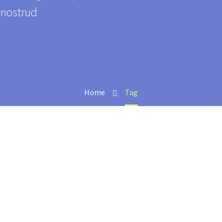
 nostrud
Home
Tag