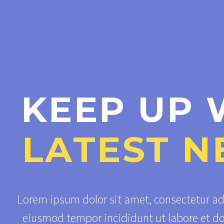
KEEP UP 
LATEST N
Lorem ipsum dolor sit amet, consectetur adi
eiusmod tempor incididunt ut labore et d