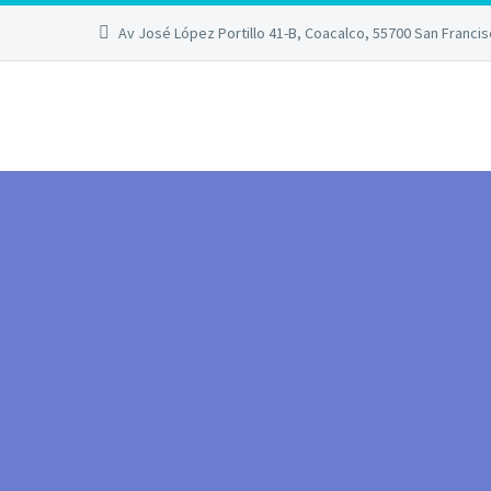
Av José López Portillo 41-B, Coacalco, 55700 San Franci