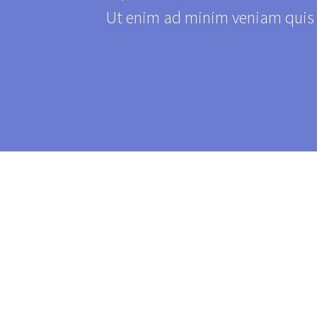
Ut enim ad minim veniam quis