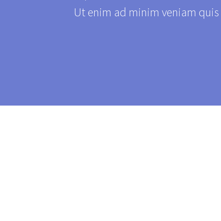
Ut enim ad minim veniam quis