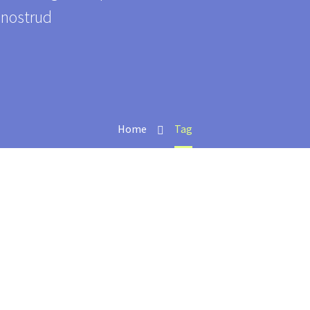
 nostrud
Home
Tag