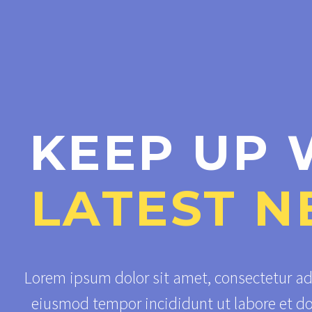
KEEP UP 
LATEST N
Lorem ipsum dolor sit amet, consectetur adi
eiusmod tempor incididunt ut labore et d