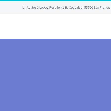
Av José López Portillo 41-B, Coacalco, 55700 San Franci