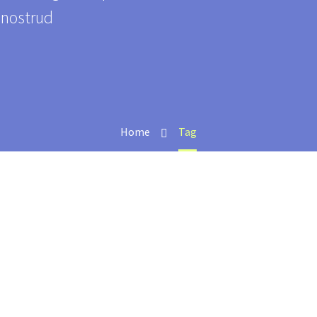
 nostrud
Home
Tag