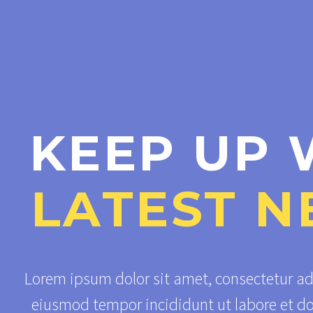
KEEP UP 
LATEST N
Lorem ipsum dolor sit amet, consectetur adi
eiusmod tempor incididunt ut labore et d