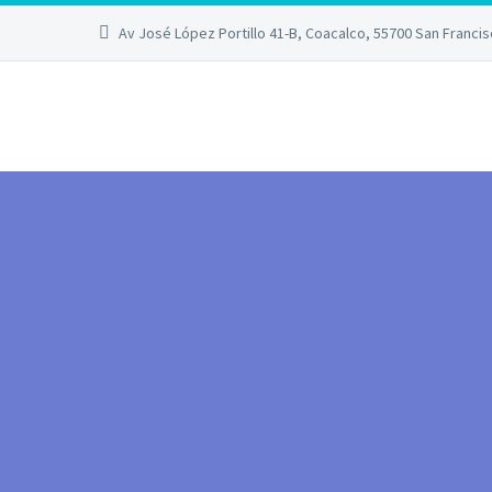
Av José López Portillo 41-B, Coacalco, 55700 San Franci