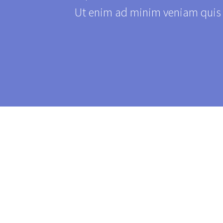
Ut enim ad minim veniam quis