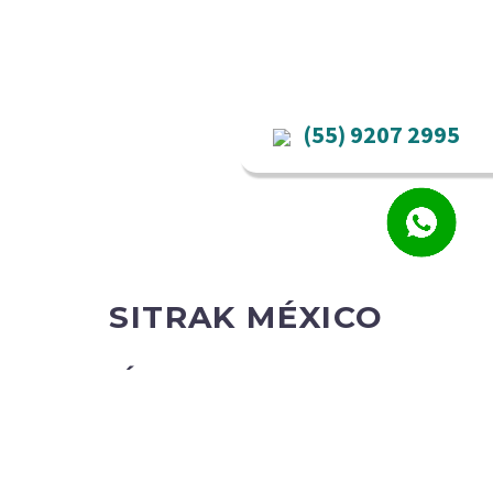
(55) 9207 2995
SITRAK MÉXICO
LÍNEA SITRAK T5G